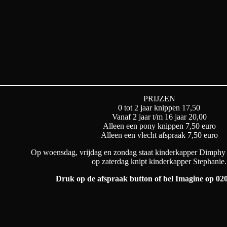
PRIJZEN
0 tot 2 jaar knippen 17,50
Vanaf 2 jaar t/m 16 jaar 20,00
Alleen een pony knippen 7,50 euro
Alleen een vlecht afspraak 7,50 euro
Op woensdag, vrijdag en zondag staat kinderkapper Dimphy v
op zaterdag knipt kinderkapper Stephanie.
Druk op de afspraak button of bel Imagine op 020