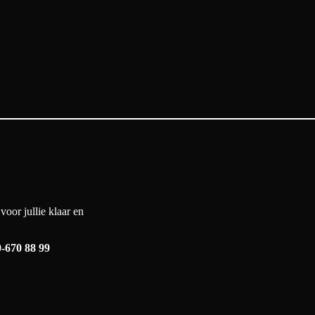
oor jullie klaar en
-670 88 99