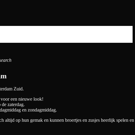
search
am
terdam Zuid.
r voor een nieuwe look!
p de zaterdag.
rijdagmiddag en zondagmiddag.
ch altijd op hun gemak en kunnen broertjes en zusjes heerlijk spelen en 