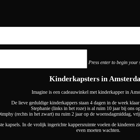
Press enter to begin your 
Kinderkapsters in Amsterd
Imagine is een cadeauwinkel met kinderkapper in Ams
De lieve geduldige kinderkappers staan 4 dagen in de week klaa
Stephanie (links in het roze) is al ruim 10 jaar bij ons o
imphy (rechts in het zwart) nu ruim 2 jaar op de woensdagmiddag, v
e kapsels. In de vrolijk ingerichte kappersruimte voelen de kinderen zi
even moeten wachten.